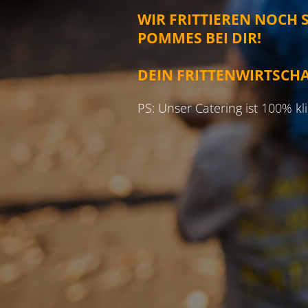
WIR FRITTIEREN NOCH 
POMMES BEI DIR!
DEIN FRITTENWIRTSCH
PS: Unser Catering ist 100% k