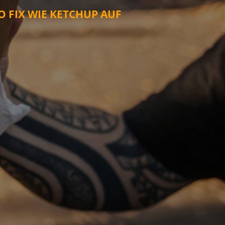
O FIX WIE KETCHUP AUF