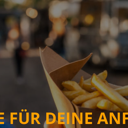
E FÜR DEINE ANF