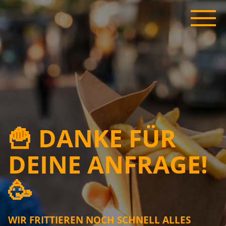
🍟 DANKE FÜR
DEINE ANFRAGE!
🥳
WIR FRITTIEREN NOCH SCHNELL ALLES